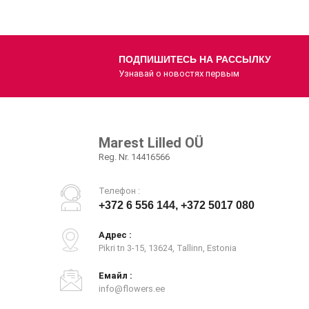
ПОДПИШИТЕСЬ НА РАССЫЛКУ
Узнавай о новостях первым
Marest Lilled OÜ
Reg. Nr. 14416566
Телефон :
+372 6 556 144, +372 5017 080
Адрес :
Pikri tn 3-15, 13624, Tallinn, Estonia
Емайл :
info@flowers.ee