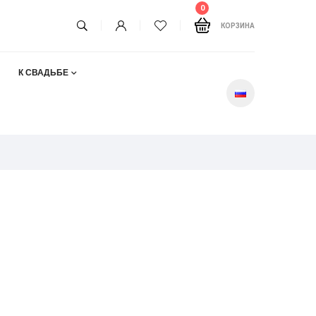
0
КОРЗИНА
К СВАДЬБЕ