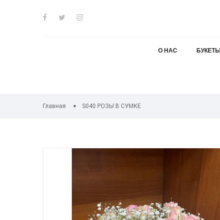
О НАС
БУКЕТ
Главная
S040 РОЗЫ В СУМКЕ