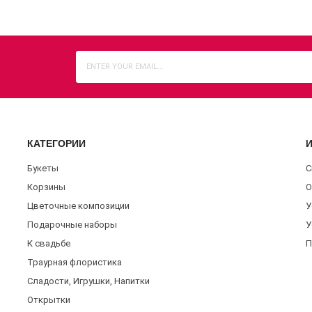
КАТЕГОРИИ
Букеты
С
Корзины
О
Цветочные композиции
У
Подарочные наборы
У
К свадьбе
П
Траурная флористика
Сладости, Игрушки, Напитки
Открытки