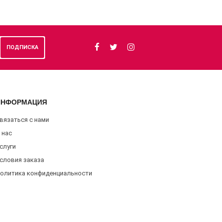
ПОДПИСКА
ИНФОРМАЦИЯ
вязаться с нами
 нас
слуги
словия заказа
oлитикa конфиденциальности